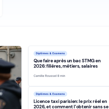
Diplômes & Examens
Que faire après un bac STMG en
2026: filières, métiers, salaires
Camille Roussel
·
8 min
Diplômes & Examens
Licence taxi parisien: le prix réel en
2026, et comment l’obtenir sans se