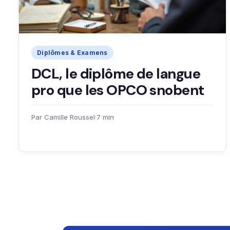
Diplômes & Examens
DCL, le diplôme de langue
pro que les OPCO snobent
Par Camille Roussel
·
7 min