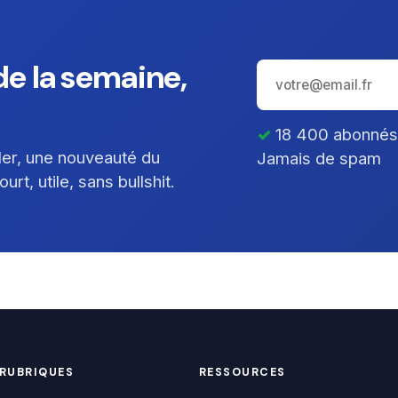
e la semaine,
18 400 abonnés ·
ller, une nouveauté du
Jamais de spam
rt, utile, sans bullshit.
RUBRIQUES
RESSOURCES