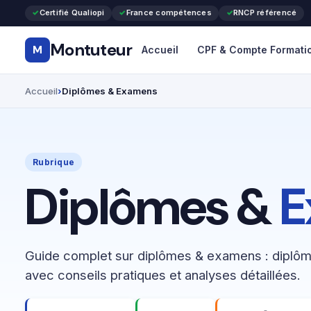
Certifié Qualiopi
France compétences
RNCP référencé
Montuteur
M
Accueil
CPF & Compte Formati
Accueil
Diplômes & Examens
Rubrique
Diplômes &
E
Guide complet sur diplômes & examens : diplôm
avec conseils pratiques et analyses détaillées.