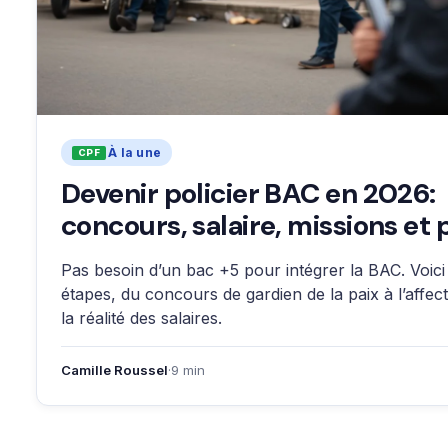
À la une
Devenir policier BAC en 2026:
concours, salaire, missions et p
Pas besoin d’un bac +5 pour intégrer la BAC. Voici
étapes, du concours de gardien de la paix à l’affect
la réalité des salaires.
Camille Roussel
·
9 min