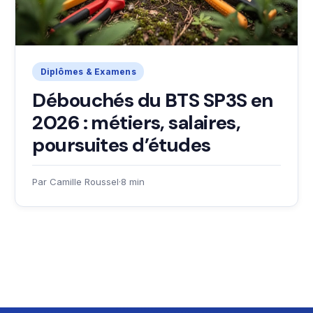
Diplômes & Examens
Débouchés du BTS SP3S en
2026 : métiers, salaires,
poursuites d’études
Par Camille Roussel
·
8 min