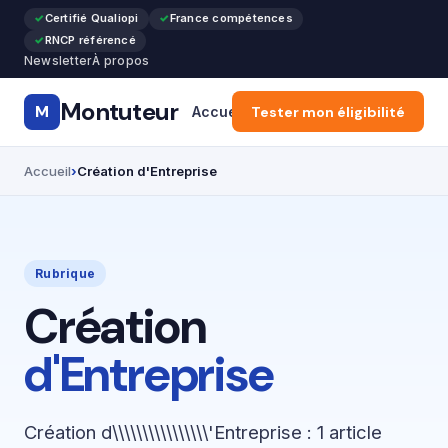
Certifié Qualiopi
France compétences
RNCP référencé
Newsletter
À propos
Montuteur
M
Accueil
Tester mon éligibilité
Formation Pro & Cours
Accueil
Création d'Entreprise
Rubrique
Création
d'Entreprise
Création d\\\\\\\\\\\\\\\\'Entreprise : 1 article