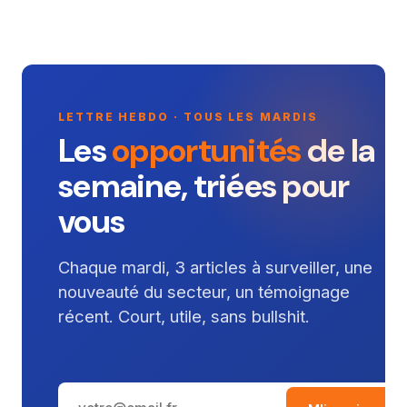
LETTRE HEBDO · TOUS LES MARDIS
Les
opportunités
de la
semaine, triées pour
vous
Chaque mardi, 3 articles à surveiller, une
nouveauté du secteur, un témoignage
récent. Court, utile, sans bullshit.