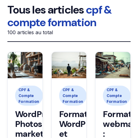
Tous les articles
cpf &
compte formation
100 articles au total
CPF &
CPF &
CPF &
Compte
Compte
Compte
Formation
Formation
Formation
WordPress,
Formations
Formati
Photoshop,
WordPress
webmark
marketing
et
: