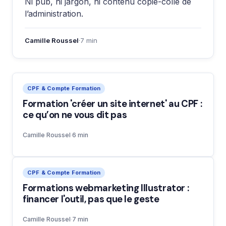
Ni pub, ni jargon, ni contenu copié-collé de
l’administration.
Camille Roussel
·
7 min
CPF & Compte Formation
Formation 'créer un site internet' au CPF :
ce qu’on ne vous dit pas
Camille Roussel
·
6 min
CPF & Compte Formation
Formations webmarketing Illustrator :
financer l'outil, pas que le geste
Camille Roussel
·
7 min