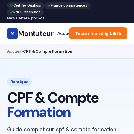
Certifié Qualiopi
France compétences
RNCP référencé
Newsletter
À propos
Montuteur
M
Accueil
Tester mon éligibilité
CPF & Compte Formatio
Accueil
CPF & Compte Formation
Rubrique
CPF & Compte
Formation
Guide complet sur cpf & compte formation :