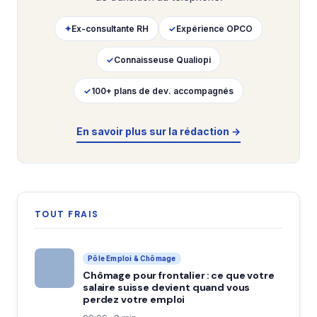
✦
Ex-consultante RH
✓
Expérience OPCO
✓
Connaisseuse Qualiopi
✓
100+ plans de dev. accompagnés
En savoir plus sur la rédaction →
TOUT FRAIS
Pôle Emploi & Chômage
Chômage pour frontalier : ce que votre
salaire suisse devient quand vous
perdez votre emploi