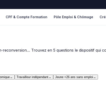
CPF & Compte Formation
Pôle Emploi & Chômage
Cré
reconversion… Trouvez en 5 questions le dispositif qui cor
nomique
→
Travailleur indépendant
→
Jeune <26 ans sans emploi
→