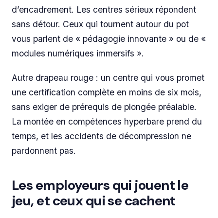
d’encadrement. Les centres sérieux répondent
sans détour. Ceux qui tournent autour du pot
vous parlent de « pédagogie innovante » ou de «
modules numériques immersifs ».
Autre drapeau rouge : un centre qui vous promet
une certification complète en moins de six mois,
sans exiger de prérequis de plongée préalable.
La montée en compétences hyperbare prend du
temps, et les accidents de décompression ne
pardonnent pas.
Les employeurs qui jouent le
jeu, et ceux qui se cachent