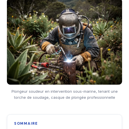
Plongeur soudeur en intervention sous-marine, tenant une
torche de soudage, casque de plongée professionnelle
SOMMAIRE