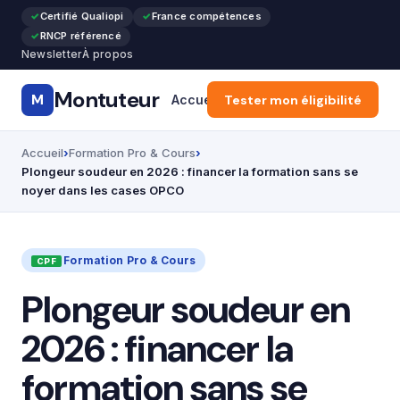
Certifié Qualiopi
France compétences
RNCP référencé
Newsletter
À propos
Montuteur
M
Accueil
Tester mon éligibilité
Formation Pro & Cours
Accueil
Formation Pro & Cours
Plongeur soudeur en 2026 : financer la formation sans se
noyer dans les cases OPCO
Formation Pro & Cours
Plongeur soudeur en
2026 : financer la
formation sans se