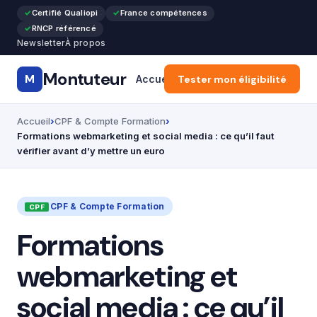
Certifié Qualiopi
France compétences
RNCP référencé
Newsletter
À propos
Montuteur
M
Accueil
Tester mon éligibilité
Formation Pro & Cours
Accueil
CPF & Compte Formation
Formations webmarketing et social media : ce qu’il faut
vérifier avant d’y mettre un euro
CPF & Compte Formation
Formations
webmarketing et
social media : ce qu’il