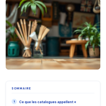
SOMMAIRE
Ce que les catalogues appellent «