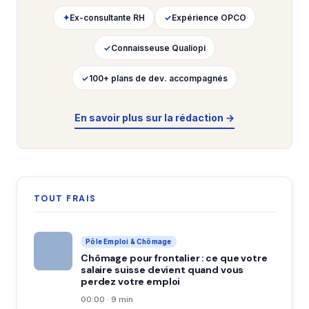
✦
Ex-consultante RH
✓
Expérience OPCO
✓
Connaisseuse Qualiopi
✓
100+ plans de dev. accompagnés
En savoir plus sur la rédaction →
TOUT FRAIS
Pôle Emploi & Chômage
Chômage pour frontalier : ce que votre
salaire suisse devient quand vous
perdez votre emploi
00:00 · 9 min