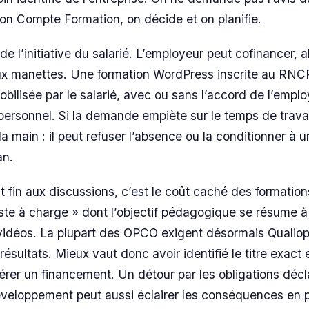
on Compte Formation, on décide et on planifie.
 de l’initiative du salarié. L’employeur peut cofinancer, 
aux manettes. Une formation WordPress inscrite au RNCP
obilisée par le salarié, avec ou sans l’accord de l’emplo
personnel. Si la demande empiète sur le temps de travail
la main : il peut refuser l’absence ou la conditionner à u
an.
 fin aux discussions, c’est le coût caché des formation
ste à charge » dont l’objectif pédagogique se résume à
idéos. La plupart des OPCO exigent désormais Qualiopi
 résultats. Mieux vaut donc avoir identifié le titre exact 
er un financement. Un détour par les obligations décl
éveloppement peut aussi éclairer les conséquences en pa