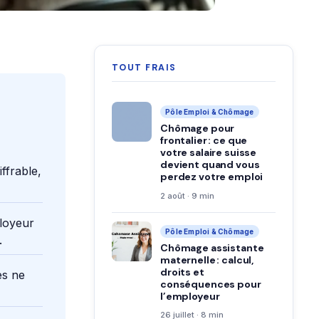
TOUT FRAIS
Pôle Emploi & Chômage
Chômage pour
frontalier : ce que
votre salaire suisse
devient quand vous
ffrable,
perdez votre emploi
2 août · 9 min
ployeur
Pôle Emploi & Chômage
.
Chômage assistante
maternelle : calcul,
droits et
es ne
conséquences pour
l’employeur
26 juillet · 8 min