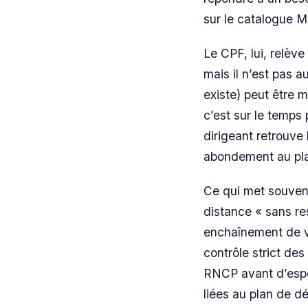
sur le catalogue M
Le CPF, lui, relève
mais il n’est pas 
existe) peut être m
c’est sur le temps 
dirigeant retrouve 
abondement au pl
Ce qui met souvent
distance « sans re
enchaînement de v
contrôle strict des
RNCP avant d’espér
liées au plan de d