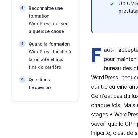
Un CMS 
Reconnaître une
prestata
formation
WordPress qui sert
à quelque chose
Quand la formation
F
aut-il accept
WordPress touche à
pour maintenir
la retraite et aux
fins de carrière
bureau des di
WordPress, beaucou
Questions
quatre ou cinq ans,
fréquentes
Ce n’est pas du lu
chaque fois. Mais 
stages « WordPress
savoir que le CPF 
importe, c’est de 