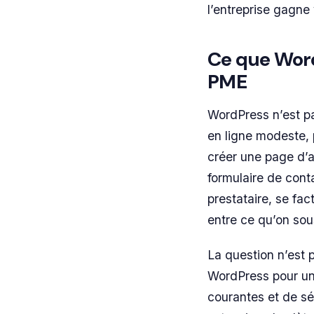
l’entreprise gagne
Ce que Wor
PME
WordPress n’est pas
en ligne modeste, p
créer une page d’a
formulaire de cont
prestataire, se fac
entre ce qu’on sou
La question n’est 
WordPress pour un
courantes et de séc