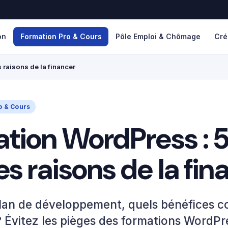
on
Formation Pro & Cours
Pôle Emploi & Chômage
Cré
raisons de la financer
o & Cours
tion WordPress : 
s raisons de la fin
lan de développement, quels bénéfices c
 ? Évitez les pièges des formations WordPr