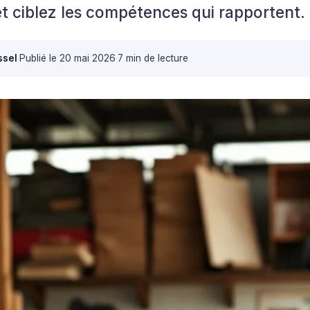
t ciblez les compétences qui rapportent.
ssel
·
Publié le
20 mai 2026
·
7 min de lecture