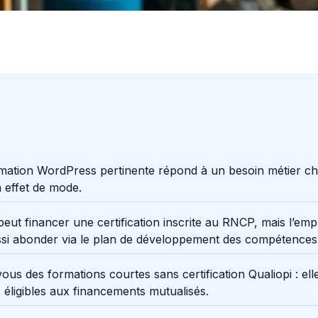
ation WordPress pertinente répond à un besoin métier chi
 effet de mode.
eut financer une certification inscrite au RNCP, mais l’em
ssi abonder via le plan de développement des compétences
ous des formations courtes sans certification Qualiopi : ell
 éligibles aux financements mutualisés.