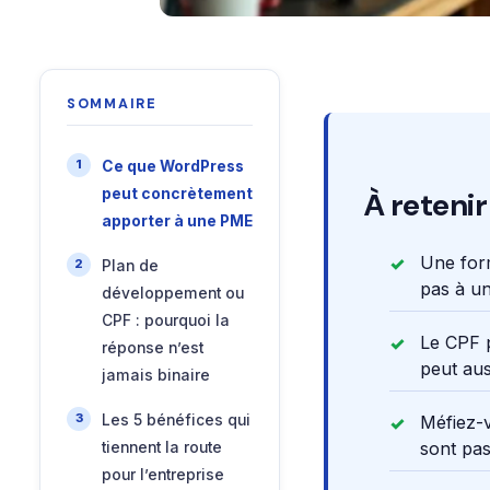
SOMMAIRE
Ce que WordPress
peut concrètement
À retenir
apporter à une PME
Une form
Plan de
pas à un
développement ou
CPF : pourquoi la
Le CPF p
réponse n’est
peut au
jamais binaire
Les 5 bénéfices qui
Méfiez-v
sont pas
tiennent la route
pour l’entreprise