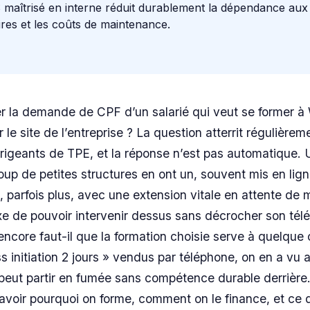
maîtrisé en interne réduit durablement la dépendance aux
ires et les coûts de maintenance.
er la demande de CPF d’un salarié qui veut se former 
 le site de l’entreprise ? La question atterrit régulièrem
rigeants de TPE, et la réponse n’est pas automatique. 
p de petites structures en ont un, souvent mis en ligne
 parfois plus, avec une extension vitale en attente de m
xe de pouvoir intervenir dessus sans décrocher son tél
encore faut-il que la formation choisie serve à quelque
 initiation 2 jours » vendus par téléphone, on en a vu 
peut partir en fumée sans compétence durable derrière
savoir pourquoi on forme, comment on le finance, et ce 