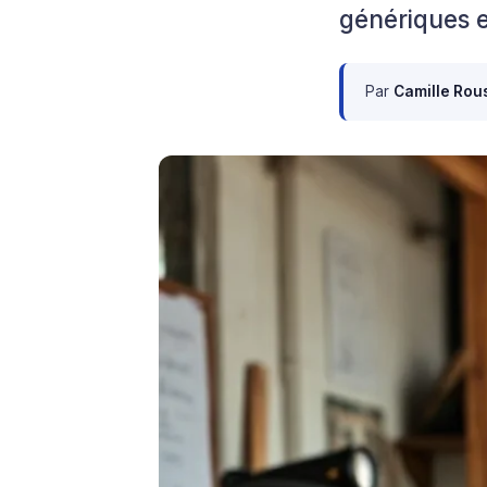
génériques e
Par
Camille Rou