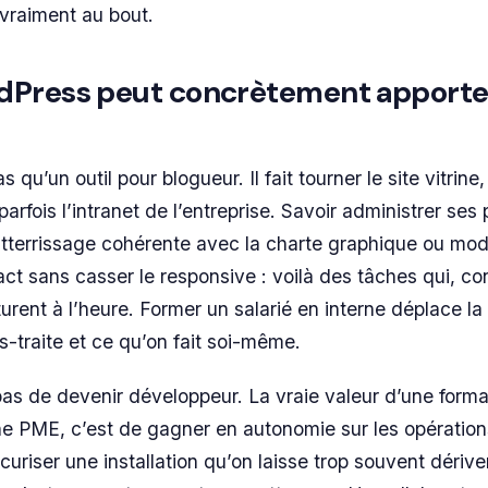
 vraiment au bout.
dPress peut concrètement apporte
 qu’un outil pour blogueur. Il fait tourner le site vitrine
arfois l’intranet de l’entreprise. Savoir administrer ses 
tterrissage cohérente avec la charte graphique ou modi
act sans casser le responsive : voilà des tâches qui, co
turent à l’heure. Former un salarié en interne déplace la 
s-traite et ce qu’on fait soi-même.
pas de devenir développeur. La vraie valeur d’une forma
e PME, c’est de gagner en autonomie sur les opération
uriser une installation qu’on laisse trop souvent dérive