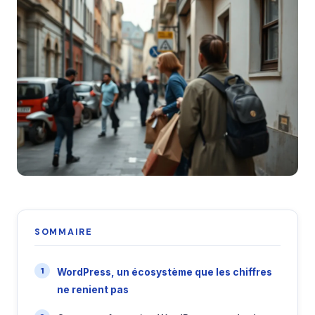
SOMMAIRE
WordPress, un écosystème que les chiffres
ne renient pas