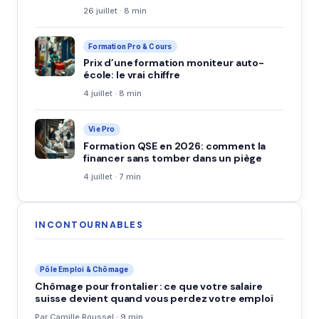
26 juillet · 8 min
Formation Pro & Cours
Prix d’une formation moniteur auto-
école: le vrai chiffre
4 juillet · 8 min
Vie Pro
Formation QSE en 2026: comment la
financer sans tomber dans un piège
4 juillet · 7 min
INCONTOURNABLES
Pôle Emploi & Chômage
Chômage pour frontalier : ce que votre salaire
suisse devient quand vous perdez votre emploi
Par Camille Roussel · 9 min