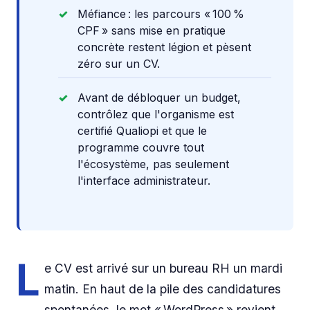
Méfiance : les parcours « 100 %
CPF » sans mise en pratique
concrète restent légion et pèsent
zéro sur un CV.
Avant de débloquer un budget,
contrôlez que l'organisme est
certifié Qualiopi et que le
programme couvre tout
l'écosystème, pas seulement
l'interface administrateur.
L
e CV est arrivé sur un bureau RH un mardi
matin. En haut de la pile des candidatures
spontanées, le mot « WordPress » revient