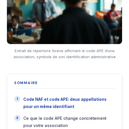
Extrait de répertoire Sirene affichant le code APE d’une
association, symbole de son identification administrative
SOMMAIRE
Code NAF et code APE: deux appellations
pour un même identifiant
Ce que le code APE change concrètement
pour votre association