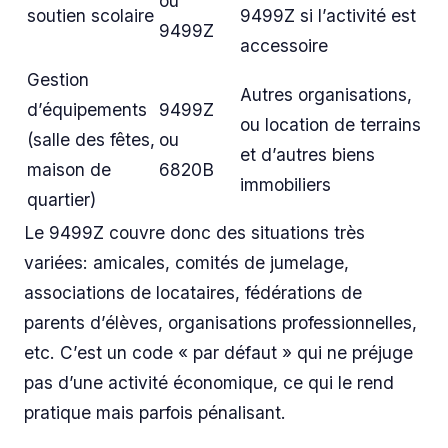
ou
soutien scolaire
9499Z si l’activité est
9499Z
accessoire
Gestion
Autres organisations,
d’équipements
9499Z
ou location de terrains
(salle des fêtes,
ou
et d’autres biens
maison de
6820B
immobiliers
quartier)
Le 9499Z couvre donc des situations très
variées: amicales, comités de jumelage,
associations de locataires, fédérations de
parents d’élèves, organisations professionnelles,
etc. C’est un code « par défaut » qui ne préjuge
pas d’une activité économique, ce qui le rend
pratique mais parfois pénalisant.