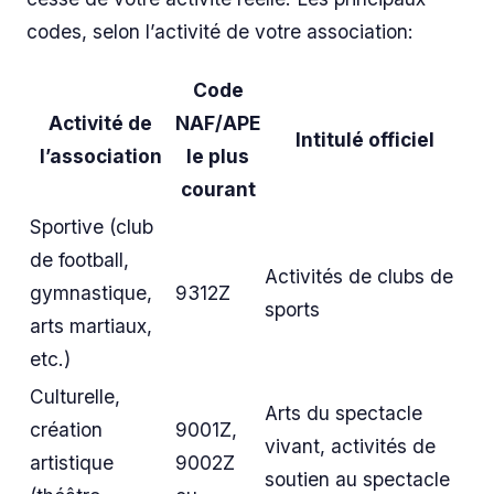
codes, selon l’activité de votre association:
Code
Activité de
NAF/APE
Intitulé officiel
l’association
le plus
courant
Sportive (club
de football,
Activités de clubs de
gymnastique,
9312Z
sports
arts martiaux,
etc.)
Culturelle,
Arts du spectacle
création
9001Z,
vivant, activités de
artistique
9002Z
soutien au spectacle