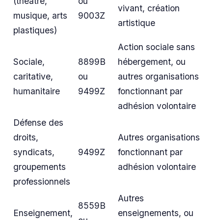
(théâtre,
ou
vivant, création
musique, arts
9003Z
artistique
plastiques)
Action sociale sans
Sociale,
8899B
hébergement, ou
caritative,
ou
autres organisations
humanitaire
9499Z
fonctionnant par
adhésion volontaire
Défense des
droits,
Autres organisations
syndicats,
9499Z
fonctionnant par
groupements
adhésion volontaire
professionnels
Autres
8559B
Enseignement,
enseignements, ou