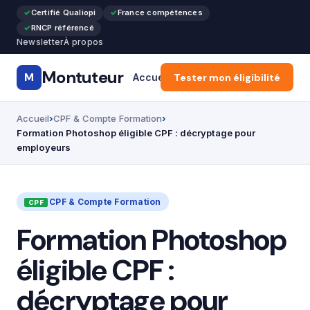
Certifié Qualiopi
France compétences
RNCP référencé
Newsletter
À propos
Montuteur
M
Accueil
Tester mon éligibilité
CPF & Compte Formatio
Accueil
CPF & Compte Formation
Formation Photoshop éligible CPF : décryptage pour
employeurs
CPF & Compte Formation
Formation Photoshop
éligible CPF :
décryptage pour