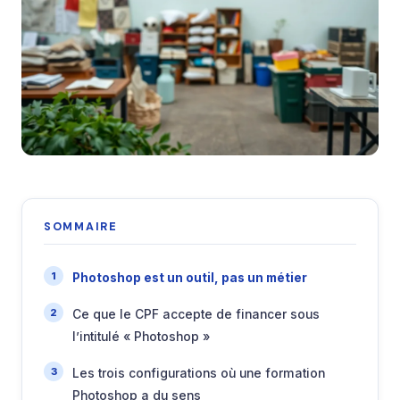
SOMMAIRE
Photoshop est un outil, pas un métier
Ce que le CPF accepte de financer sous
l’intitulé « Photoshop »
Les trois configurations où une formation
Photoshop a du sens