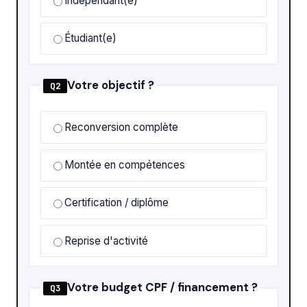
Indépendant(e)
Étudiant(e)
Votre objectif ?
Q2
Reconversion complète
Montée en compétences
Certification / diplôme
Reprise d'activité
Votre budget CPF / financement ?
Q3