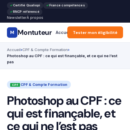
Certifié Qualiopi
France compétences
RNCP référencé
Newsletter
À propos
Montuteur
M
Accueil
Tester mon éligibilité
Formation Pro & Cours
Accueil
CPF & Compte Formation
Photoshop au CPF : ce qui est finançable, et ce qui ne l’est
pas
CPF & Compte Formation
Photoshop au CPF : ce
qui est finançable, et
ce qui ne l’est pas