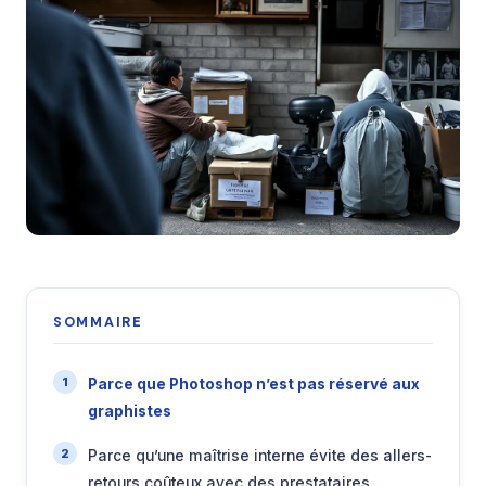
SOMMAIRE
Parce que Photoshop n’est pas réservé aux
graphistes
Parce qu’une maîtrise interne évite des allers-
retours coûteux avec des prestataires