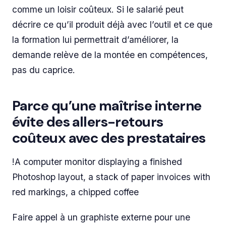
comme un loisir coûteux. Si le salarié peut
décrire ce qu’il produit déjà avec l’outil et ce que
la formation lui permettrait d’améliorer, la
demande relève de la montée en compétences,
pas du caprice.
Parce qu’une maîtrise interne
évite des allers-retours
coûteux avec des prestataires
!A computer monitor displaying a finished
Photoshop layout, a stack of paper invoices with
red markings, a chipped coffee
Faire appel à un graphiste externe pour une