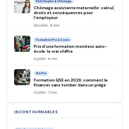
Pôle Emploi & Chômage
Chômage assistante maternelle : calcul,
droits et conséquences pour
l’employeur
26 juillet · 8 min
Formation Pro & Cours
Prix d’une formation moniteur auto-
école: le vrai chiffre
4 juillet · 8 min
Vie Pro
Formation QSE en 2026: comment la
financer sans tomber dans un piège
4 juillet · 7 min
INCONTOURNABLES