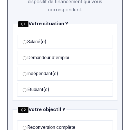
dispositif de financement qui vous
correspondent.
Votre situation ?
Q1
Salarié(e)
Demandeur d'emploi
Indépendant(e)
Étudiant(e)
Votre objectif ?
Q2
Reconversion complète