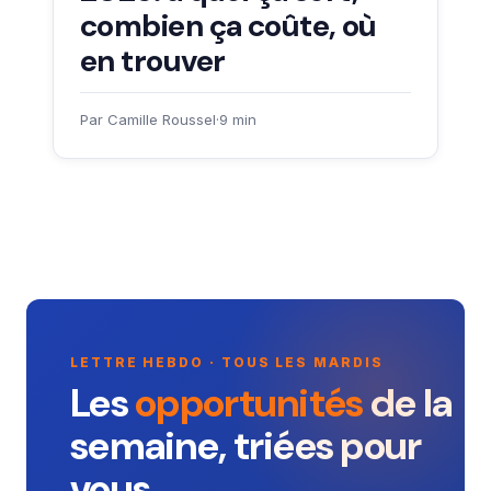
combien ça coûte, où
en trouver
Par Camille Roussel
·
9 min
LETTRE HEBDO · TOUS LES MARDIS
Les
opportunités
de la
semaine, triées pour
vous