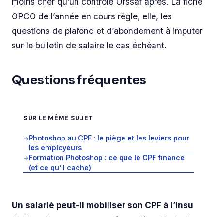
moins cher qu’un contrôle Urssaf après. La fiche
OPCO de l’année en cours règle, elle, les
questions de plafond et d’abondement à imputer
sur le bulletin de salaire le cas échéant.
Questions fréquentes
SUR LE MÊME SUJET
Photoshop au CPF : le piège et les leviers pour
→
les employeurs
Formation Photoshop : ce que le CPF finance
→
(et ce qu’il cache)
Un salarié peut-il mobiliser son CPF à l’insu