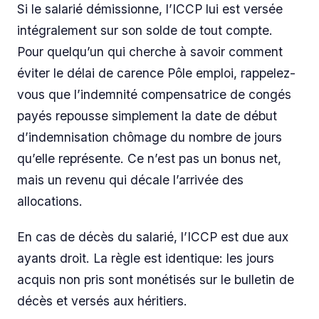
Si le salarié démissionne, l’ICCP lui est versée
intégralement sur son solde de tout compte.
Pour quelqu’un qui cherche à savoir comment
éviter le délai de carence Pôle emploi, rappelez-
vous que l’indemnité compensatrice de congés
payés repousse simplement la date de début
d’indemnisation chômage du nombre de jours
qu’elle représente. Ce n’est pas un bonus net,
mais un revenu qui décale l’arrivée des
allocations.
En cas de décès du salarié, l’ICCP est due aux
ayants droit. La règle est identique: les jours
acquis non pris sont monétisés sur le bulletin de
décès et versés aux héritiers.